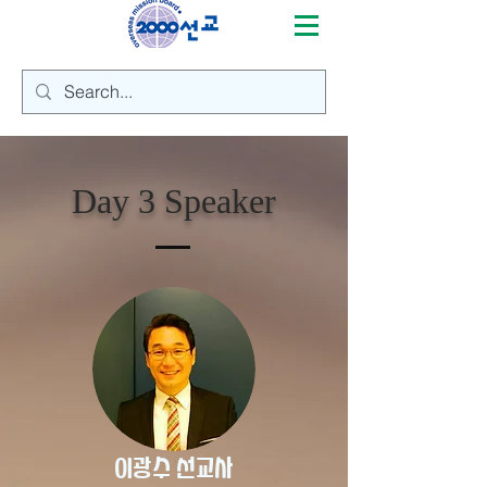
Day 3 Speaker
이광수 선교사