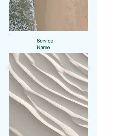
Service
Name