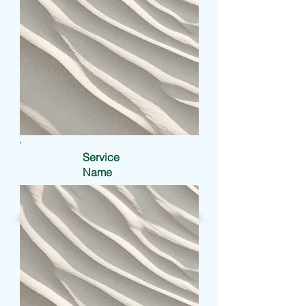
Service
Name