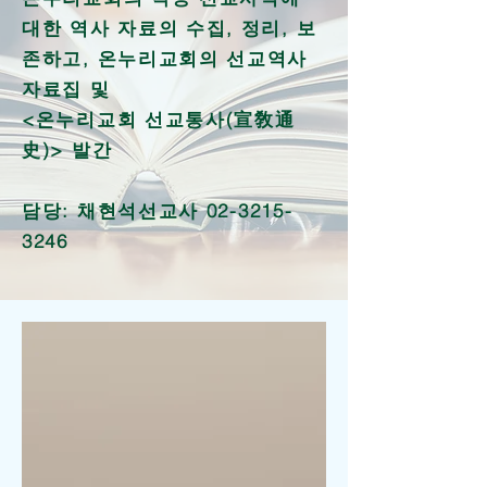
대한 역사 자료의 수집, 정리, 보
존하고, 온누리교회의 선교역사
자료집 및
<온누리교회 선교통사(宣敎通
史)> 발간
​담당: 채현석선교사
02-3215-
3246