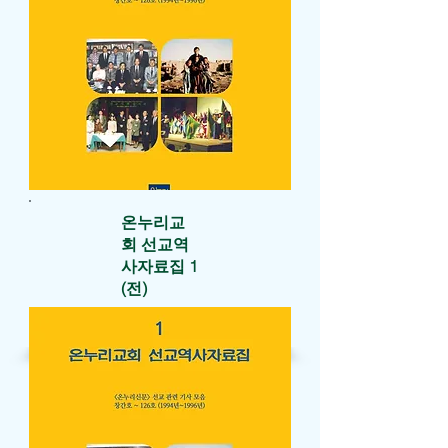
​온누리교
회 선교역
사자료집 1
(전)