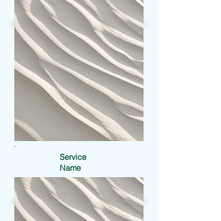
Service
Name