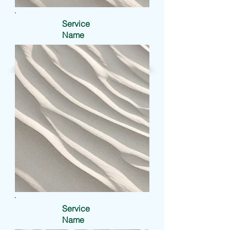
Service
Name
Service
Name