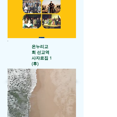
​온누리교
회 선교역
사자료집 1
(후)