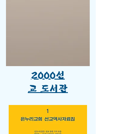
2000선
교 도서관