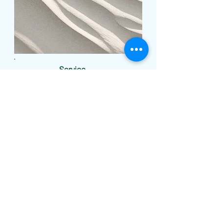
Service
Name